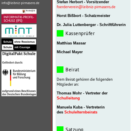
Stefan Herbort - Vorsitzender
info@leibniz-pirmasens.de
foerderverein@leibniz-pirmasens.de
Horst Bißbort - Schatzmeister
Dr. Julia Luttenberger
- Schriftführerin
Kassenprüfer
Matthias Massar
Michael Mayer
Beirat
Dem Beirat gehören die folgenden
Mitglieder an:
Thomas Mohr - Vertreter der
Schulleitung
Manuela Kuba - Vertreterin
des
Schulelternbeirats
Satzung